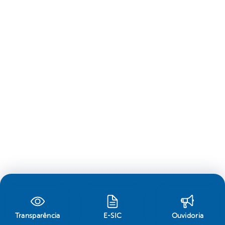
Transparência
E-SIC
Ouvidoria