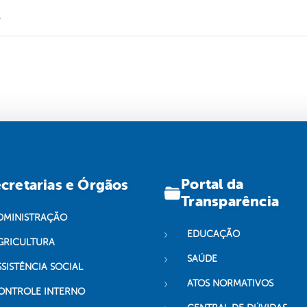
.
Portal da
cretarias e Órgãos
Transparência
DMINISTRAÇÃO
EDUCAÇÃO
GRICULTURA
SAÚDE
SSISTÊNCIA SOCIAL
ATOS NORMATIVOS
ONTROLE INTERNO