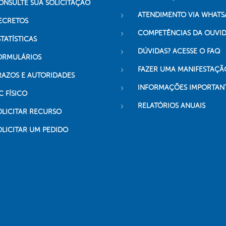
ONSULTE SUA SOLICITAÇÃO
ATENDIMENTO VIA WHATS
ECRETOS
COMPETÊNCIAS DA OUVI
TATÍSTICAS
DÚVIDAS? ACESSE O FAQ
ORMULÁRIOS
FAZER UMA MANIFESTAÇÃ
RAZOS E AUTORIDADES
INFORMAÇÕES IMPORTAN
C FÍSICO
RELATÓRIOS ANUAIS
OLICITAR RECURSO
OLICITAR UM PEDIDO