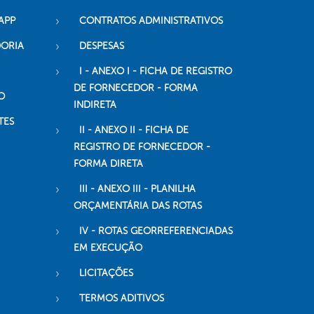
APP
CONTRATOS ADMINISTRATIVOS
DORIA
DESPESAS
I - ANEXO I - FICHA DE REGISTRO
DE FORNECEDOR - FORMA
O
INDIRETA
TES
II - ANEXO II - FICHA DE
REGISTRO DE FORNECEDOR -
FORMA DIRETA
III - ANEXO III - PLANILHA
ORÇAMENTÁRIA DAS ROTAS
IV - ROTAS GEORREFERENCIADAS
EM EXECUÇÃO
LICITAÇÕES
TERMOS ADITIVOS