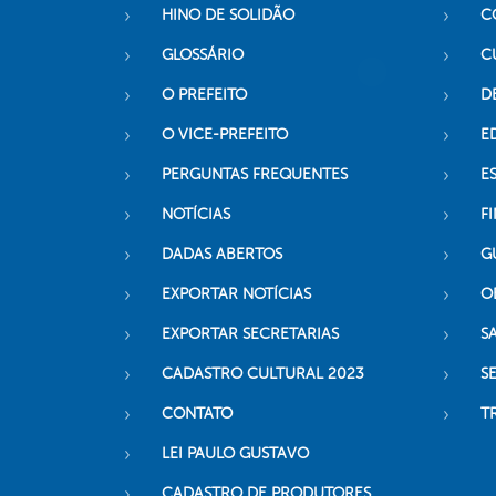
HINO DE SOLIDÃO
C
GLOSSÁRIO
C
O PREFEITO
D
O VICE-PREFEITO
E
PERGUNTAS FREQUENTES
E
NOTÍCIAS
F
DADAS ABERTOS
G
EXPORTAR NOTÍCIAS
O
EXPORTAR SECRETARIAS
S
CADASTRO CULTURAL 2023
S
CONTATO
T
LEI PAULO GUSTAVO
CADASTRO DE PRODUTORES