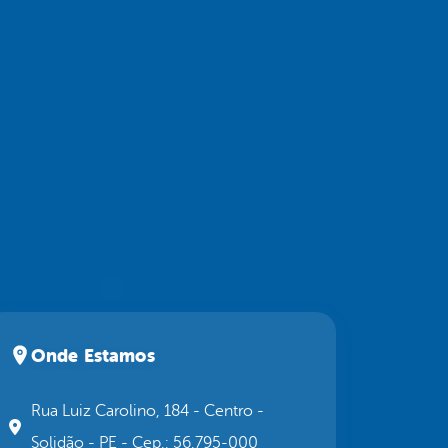
Onde Estamos
Rua Luiz Carolino, 184 - Centro -
Solidão - PE - Cep.: 56.795-000