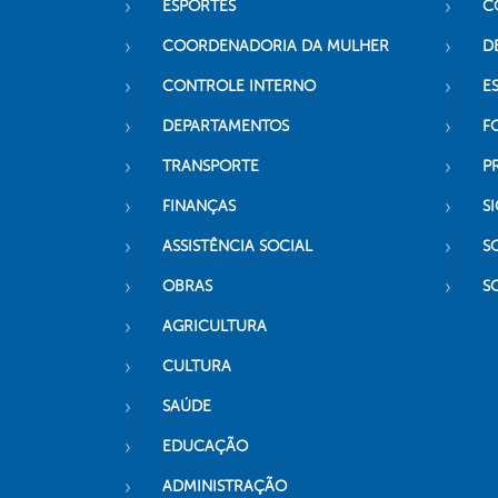
ESPORTES
C
COORDENADORIA DA MULHER
D
CONTROLE INTERNO
ES
DEPARTAMENTOS
F
TRANSPORTE
P
FINANÇAS
SI
ASSISTÊNCIA SOCIAL
S
OBRAS
S
AGRICULTURA
CULTURA
SAÚDE
EDUCAÇÃO
ADMINISTRAÇÃO