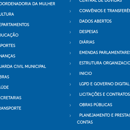
CENTRAL DE DÚVIDAS
OORDENADORIA DA MULHER
CONVÊNIOS E TRANSFERÊ
ULTURA
DADOS ABERTOS
EPARTAMENTOS
DESPESAS
DUCAÇÃO
DIÁRIAS
SPORTES
EMENDAS PARLAMENTARE
INANÇAS
ESTRUTURA ORGANIZACI
UARDA CIVIL MUNICIPAL
INICIO
BRAS
LGPD E GOVERNO DIGITAL
AÚDE
LICITAÇÕES E CONTRATOS
ECRETARIAS
OBRAS PÚBLICAS
RANSPORTE
PLANEJAMENTO E PRESTA
CONTAS