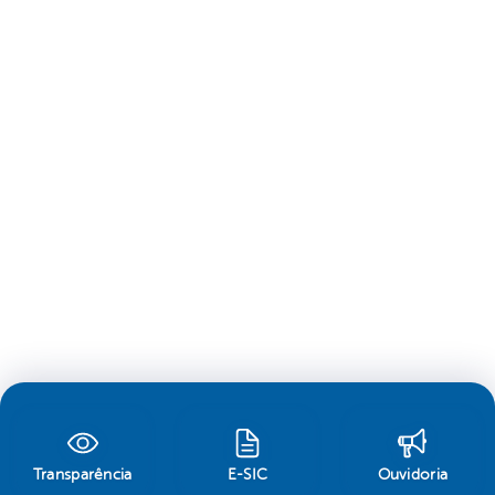
Transparência
E-SIC
Ouvidoria