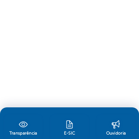
Transparência
E-SIC
Ouvidoria