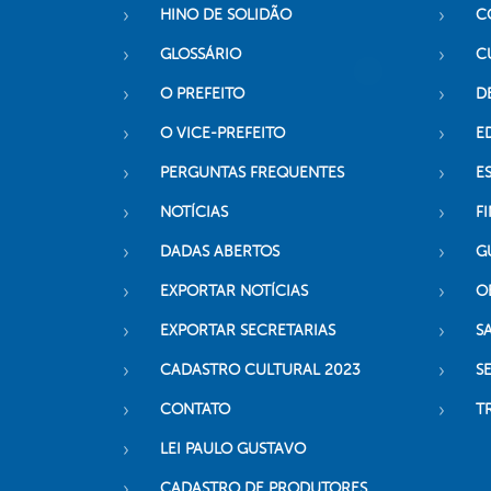
HINO DE SOLIDÃO
C
GLOSSÁRIO
C
O PREFEITO
D
O VICE-PREFEITO
E
PERGUNTAS FREQUENTES
E
NOTÍCIAS
F
DADAS ABERTOS
G
EXPORTAR NOTÍCIAS
O
EXPORTAR SECRETARIAS
S
CADASTRO CULTURAL 2023
S
CONTATO
T
LEI PAULO GUSTAVO
CADASTRO DE PRODUTORES