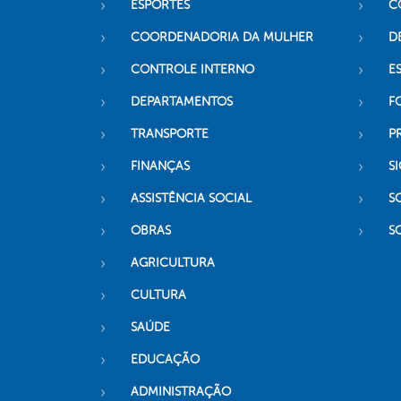
ESPORTES
C
COORDENADORIA DA MULHER
D
CONTROLE INTERNO
ES
DEPARTAMENTOS
F
TRANSPORTE
P
FINANÇAS
SI
ASSISTÊNCIA SOCIAL
S
OBRAS
S
AGRICULTURA
CULTURA
SAÚDE
EDUCAÇÃO
ADMINISTRAÇÃO