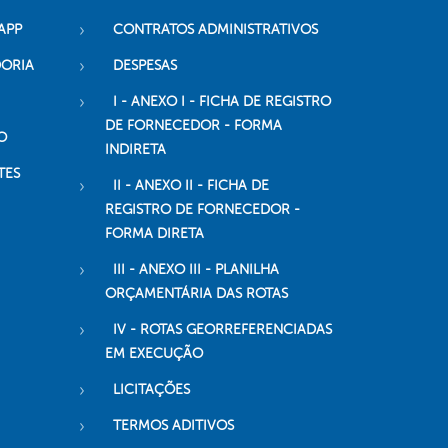
APP
CONTRATOS ADMINISTRATIVOS
DORIA
DESPESAS
I - ANEXO I - FICHA DE REGISTRO
DE FORNECEDOR - FORMA
O
INDIRETA
TES
II - ANEXO II - FICHA DE
REGISTRO DE FORNECEDOR -
FORMA DIRETA
III - ANEXO III - PLANILHA
ORÇAMENTÁRIA DAS ROTAS
IV - ROTAS GEORREFERENCIADAS
EM EXECUÇÃO
LICITAÇÕES
TERMOS ADITIVOS