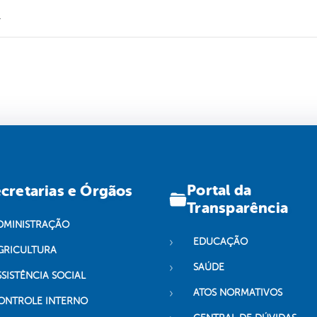
.
Portal da
cretarias e Órgãos
Transparência
DMINISTRAÇÃO
EDUCAÇÃO
GRICULTURA
SAÚDE
SSISTÊNCIA SOCIAL
ATOS NORMATIVOS
ONTROLE INTERNO