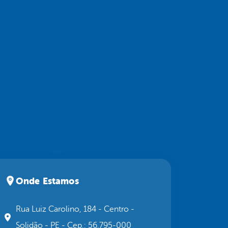
Onde Estamos
Rua Luiz Carolino, 184 - Centro -
Solidão - PE - Cep.: 56.795-000