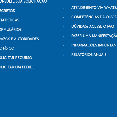
ONSULTE SUA SOLICITAÇÃO
ATENDIMENTO VIA WHATS
ECRETOS
COMPETÊNCIAS DA OUVI
TATÍSTICAS
DÚVIDAS? ACESSE O FAQ
ORMULÁRIOS
FAZER UMA MANIFESTAÇÃ
RAZOS E AUTORIDADES
INFORMAÇÕES IMPORTAN
C FÍSICO
RELATÓRIOS ANUAIS
OLICITAR RECURSO
OLICITAR UM PEDIDO