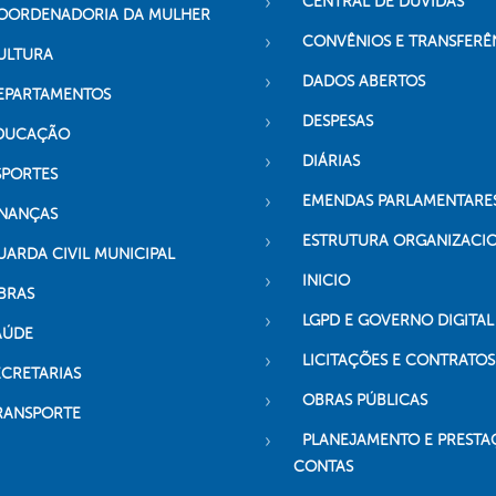
CENTRAL DE DÚVIDAS
OORDENADORIA DA MULHER
CONVÊNIOS E TRANSFERÊ
ULTURA
DADOS ABERTOS
EPARTAMENTOS
DESPESAS
DUCAÇÃO
DIÁRIAS
SPORTES
EMENDAS PARLAMENTARE
INANÇAS
ESTRUTURA ORGANIZACI
UARDA CIVIL MUNICIPAL
INICIO
BRAS
LGPD E GOVERNO DIGITAL
AÚDE
LICITAÇÕES E CONTRATOS
ECRETARIAS
OBRAS PÚBLICAS
RANSPORTE
PLANEJAMENTO E PRESTA
CONTAS