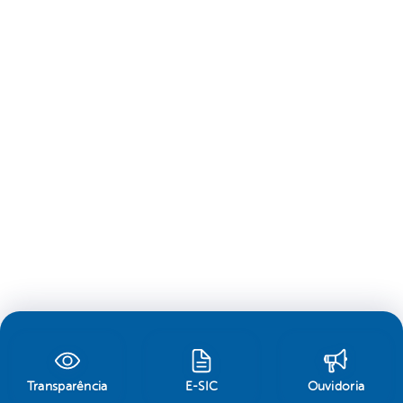
Transparência
E-SIC
Ouvidoria