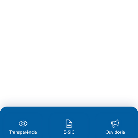
Transparência
E-SIC
Ouvidoria