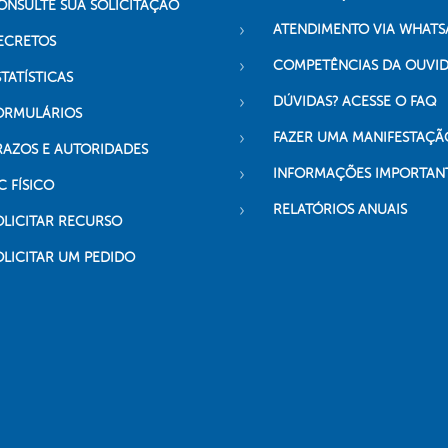
ONSULTE SUA SOLICITAÇÃO
ATENDIMENTO VIA WHATS
ECRETOS
COMPETÊNCIAS DA OUVI
TATÍSTICAS
DÚVIDAS? ACESSE O FAQ
ORMULÁRIOS
FAZER UMA MANIFESTAÇÃ
RAZOS E AUTORIDADES
INFORMAÇÕES IMPORTAN
C FÍSICO
RELATÓRIOS ANUAIS
OLICITAR RECURSO
OLICITAR UM PEDIDO