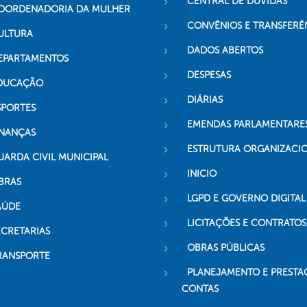
CENTRAL DE DÚVIDAS
OORDENADORIA DA MULHER
CONVÊNIOS E TRANSFERÊ
ULTURA
DADOS ABERTOS
EPARTAMENTOS
DESPESAS
DUCAÇÃO
DIÁRIAS
SPORTES
EMENDAS PARLAMENTARE
INANÇAS
ESTRUTURA ORGANIZACI
UARDA CIVIL MUNICIPAL
INICIO
BRAS
LGPD E GOVERNO DIGITAL
AÚDE
LICITAÇÕES E CONTRATOS
ECRETARIAS
OBRAS PÚBLICAS
RANSPORTE
PLANEJAMENTO E PRESTA
CONTAS