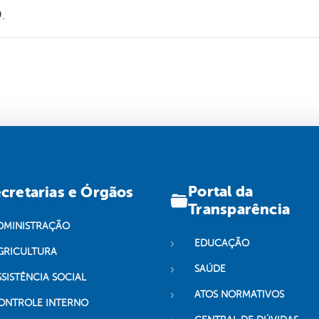
.
Portal da
cretarias e Órgãos
Transparência
DMINISTRAÇÃO
EDUCAÇÃO
GRICULTURA
SAÚDE
SSISTÊNCIA SOCIAL
ATOS NORMATIVOS
ONTROLE INTERNO