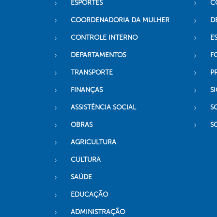
ESPORTES
C
COORDENADORIA DA MULHER
D
CONTROLE INTERNO
ES
DEPARTAMENTOS
F
TRANSPORTE
P
FINANÇAS
SI
ASSISTÊNCIA SOCIAL
S
OBRAS
S
AGRICULTURA
CULTURA
SAÚDE
EDUCAÇÃO
ADMINISTRAÇÃO