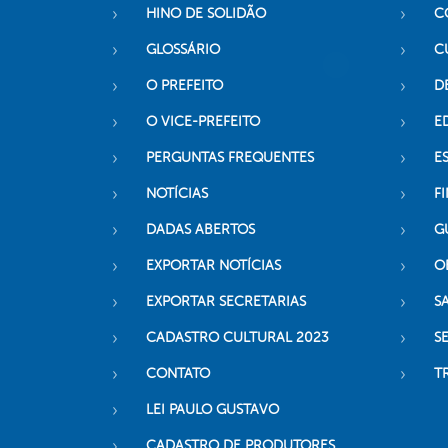
HINO DE SOLIDÃO
C
GLOSSÁRIO
C
O PREFEITO
D
O VICE-PREFEITO
E
PERGUNTAS FREQUENTES
E
NOTÍCIAS
F
DADAS ABERTOS
G
EXPORTAR NOTÍCIAS
O
EXPORTAR SECRETARIAS
S
CADASTRO CULTURAL 2023
S
CONTATO
T
LEI PAULO GUSTAVO
CADASTRO DE PRODUTORES