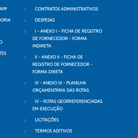
APP
CONTRATOS ADMINISTRATIVOS
DORIA
DESPESAS
I - ANEXO I - FICHA DE REGISTRO
DE FORNECEDOR - FORMA
O
INDIRETA
TES
II - ANEXO II - FICHA DE
REGISTRO DE FORNECEDOR -
FORMA DIRETA
III - ANEXO III - PLANILHA
ORÇAMENTÁRIA DAS ROTAS
IV - ROTAS GEORREFERENCIADAS
EM EXECUÇÃO
LICITAÇÕES
TERMOS ADITIVOS