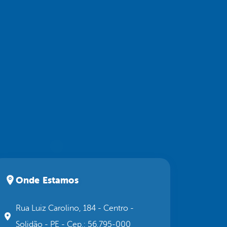
Onde Estamos
Rua Luiz Carolino, 184 - Centro -
Solidão - PE - Cep.: 56.795-000