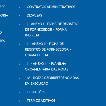
APP
CONTRATOS ADMINISTRATIVOS
DORIA
DESPESAS
I - ANEXO I - FICHA DE REGISTRO
DE FORNECEDOR - FORMA
O
INDIRETA
TES
II - ANEXO II - FICHA DE
REGISTRO DE FORNECEDOR -
FORMA DIRETA
III - ANEXO III - PLANILHA
ORÇAMENTÁRIA DAS ROTAS
IV - ROTAS GEORREFERENCIADAS
EM EXECUÇÃO
LICITAÇÕES
TERMOS ADITIVOS