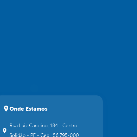
Onde Estamos
Rua Luiz Carolino, 184 - Centro -
Solidão - PE - Cep.: 56.795-000