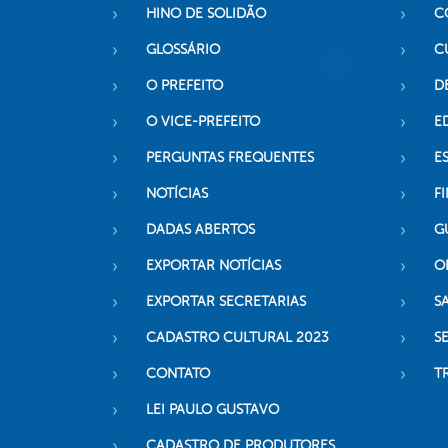
HINO DE SOLIDÃO
C
GLOSSÁRIO
C
O PREFEITO
D
O VICE-PREFEITO
E
PERGUNTAS FREQUENTES
E
NOTÍCIAS
F
DADAS ABERTOS
G
EXPORTAR NOTÍCIAS
O
EXPORTAR SECRETARIAS
S
CADASTRO CULTURAL 2023
S
CONTATO
T
LEI PAULO GUSTAVO
CADASTRO DE PRODUTORES