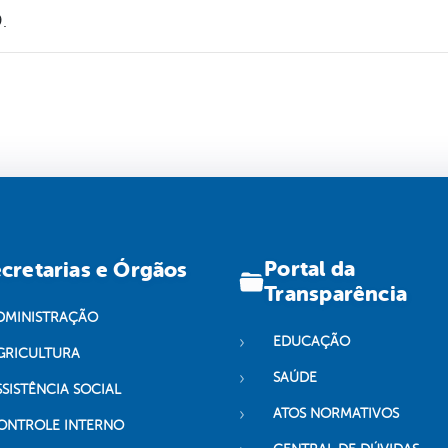
.
Portal da
cretarias e Órgãos
Transparência
DMINISTRAÇÃO
EDUCAÇÃO
GRICULTURA
SAÚDE
SSISTÊNCIA SOCIAL
ATOS NORMATIVOS
ONTROLE INTERNO