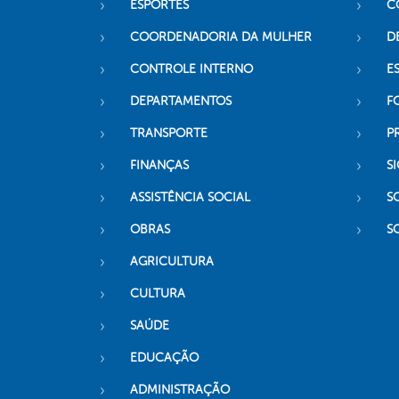
ESPORTES
C
COORDENADORIA DA MULHER
D
CONTROLE INTERNO
ES
DEPARTAMENTOS
F
TRANSPORTE
P
FINANÇAS
SI
ASSISTÊNCIA SOCIAL
S
OBRAS
S
AGRICULTURA
CULTURA
SAÚDE
EDUCAÇÃO
ADMINISTRAÇÃO