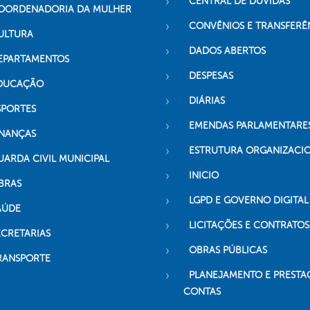
CENTRAL DE DÚVIDAS
OORDENADORIA DA MULHER
CONVÊNIOS E TRANSFERÊ
ULTURA
DADOS ABERTOS
EPARTAMENTOS
DESPESAS
DUCAÇÃO
DIÁRIAS
SPORTES
EMENDAS PARLAMENTARE
INANÇAS
ESTRUTURA ORGANIZACI
UARDA CIVIL MUNICIPAL
INICIO
BRAS
LGPD E GOVERNO DIGITAL
AÚDE
LICITAÇÕES E CONTRATOS
ECRETARIAS
OBRAS PÚBLICAS
RANSPORTE
PLANEJAMENTO E PRESTA
CONTAS