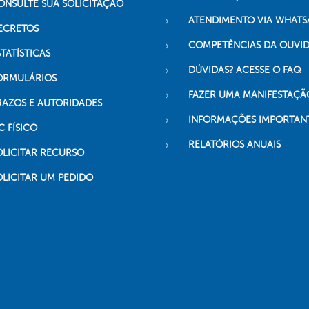
ONSULTE SUA SOLICITAÇÃO
ATENDIMENTO VIA WHATS
ECRETOS
COMPETÊNCIAS DA OUVI
TATÍSTICAS
DÚVIDAS? ACESSE O FAQ
ORMULÁRIOS
FAZER UMA MANIFESTAÇÃ
RAZOS E AUTORIDADES
INFORMAÇÕES IMPORTAN
C FÍSICO
RELATÓRIOS ANUAIS
OLICITAR RECURSO
OLICITAR UM PEDIDO