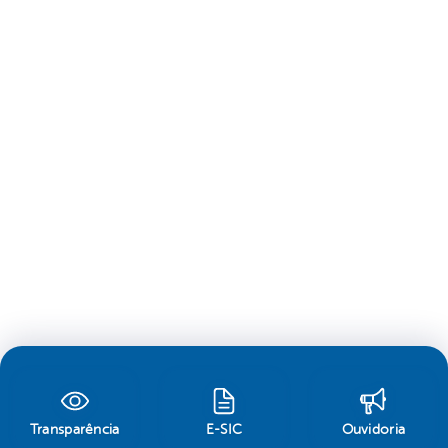
Transparência
E-SIC
Ouvidoria