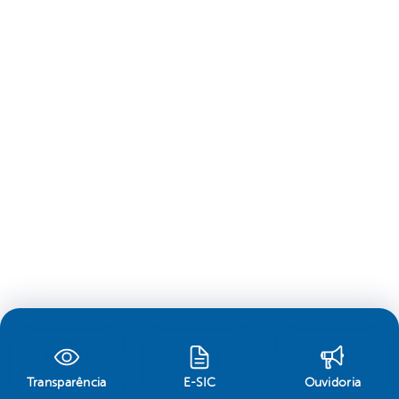
Transparência
E-SIC
Ouvidoria