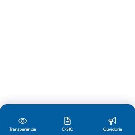
Transparência
E-SIC
Ouvidoria