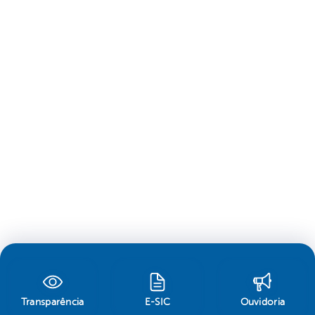
Transparência
E-SIC
Ouvidoria