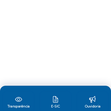
Transparência
E-SIC
Ouvidoria