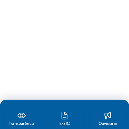
Transparência
E-SIC
Ouvidoria