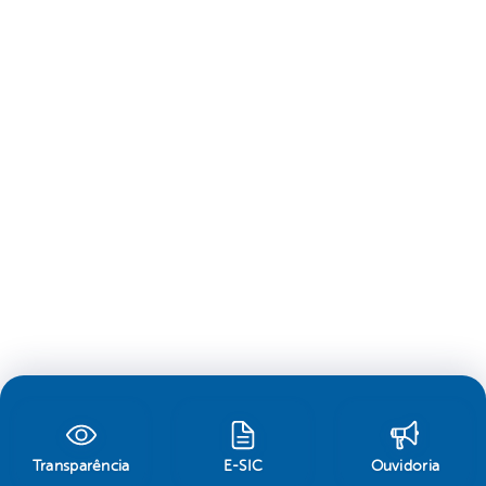
Transparência
E-SIC
Ouvidoria