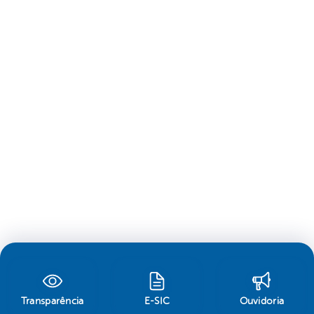
Transparência
E-SIC
Ouvidoria