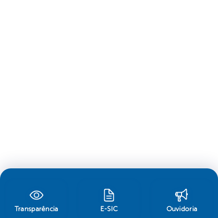
Transparência
E-SIC
Ouvidoria