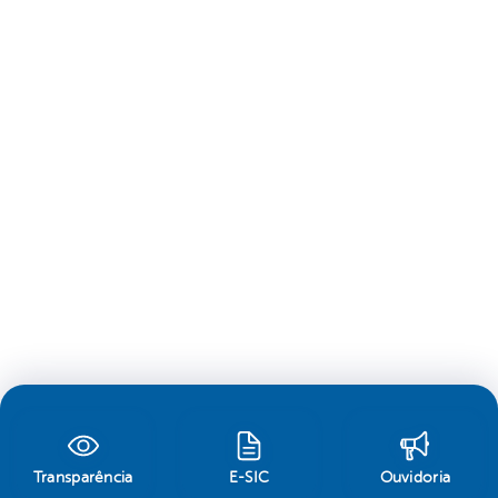
Transparência
E-SIC
Ouvidoria