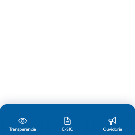
Transparência
E-SIC
Ouvidoria