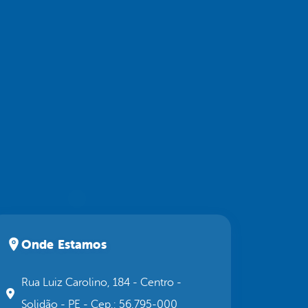
Onde Estamos
Rua Luiz Carolino, 184 - Centro -
Solidão - PE - Cep.: 56.795-000