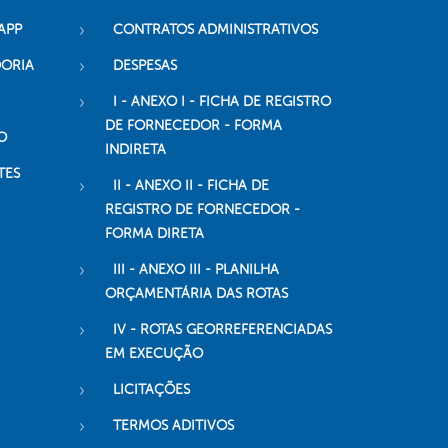
APP
CONTRATOS ADMINISTRATIVOS
DORIA
DESPESAS
I - ANEXO I - FICHA DE REGISTRO
DE FORNECEDOR - FORMA
O
INDIRETA
TES
II - ANEXO II - FICHA DE
REGISTRO DE FORNECEDOR -
FORMA DIRETA
III - ANEXO III - PLANILHA
ORÇAMENTÁRIA DAS ROTAS
IV - ROTAS GEORREFERENCIADAS
EM EXECUÇÃO
LICITAÇÕES
TERMOS ADITIVOS