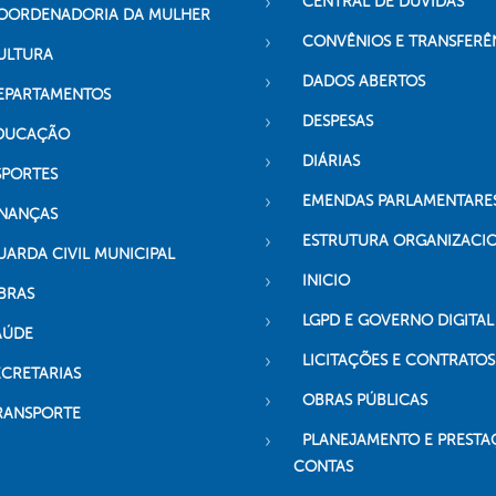
CENTRAL DE DÚVIDAS
OORDENADORIA DA MULHER
CONVÊNIOS E TRANSFERÊ
ULTURA
DADOS ABERTOS
EPARTAMENTOS
DESPESAS
DUCAÇÃO
DIÁRIAS
SPORTES
EMENDAS PARLAMENTARE
INANÇAS
ESTRUTURA ORGANIZACI
UARDA CIVIL MUNICIPAL
INICIO
BRAS
LGPD E GOVERNO DIGITAL
AÚDE
LICITAÇÕES E CONTRATOS
ECRETARIAS
OBRAS PÚBLICAS
RANSPORTE
PLANEJAMENTO E PRESTA
CONTAS