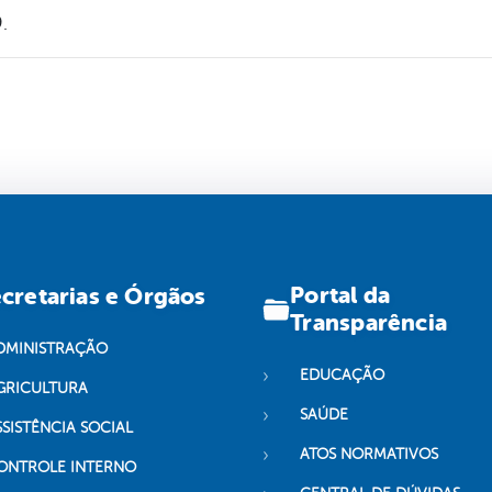
.
Portal da
cretarias e Órgãos
Transparência
DMINISTRAÇÃO
EDUCAÇÃO
GRICULTURA
SAÚDE
SSISTÊNCIA SOCIAL
ATOS NORMATIVOS
ONTROLE INTERNO