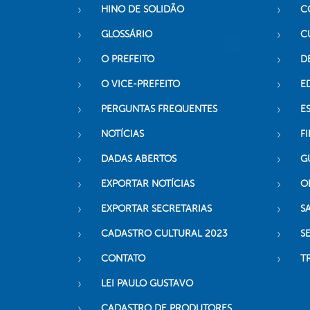
HINO DE SOLIDÃO
C
GLOSSÁRIO
C
O PREFEITO
D
O VICE-PREFEITO
E
PERGUNTAS FREQUENTES
E
NOTÍCIAS
F
DADAS ABERTOS
G
EXPORTAR NOTÍCIAS
O
EXPORTAR SECRETARIAS
S
CADASTRO CULTURAL 2023
S
CONTATO
T
LEI PAULO GUSTAVO
CADASTRO DE PRODUTORES