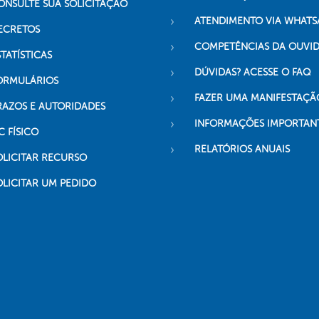
ONSULTE SUA SOLICITAÇÃO
ATENDIMENTO VIA WHATS
ECRETOS
COMPETÊNCIAS DA OUVI
TATÍSTICAS
DÚVIDAS? ACESSE O FAQ
ORMULÁRIOS
FAZER UMA MANIFESTAÇÃ
RAZOS E AUTORIDADES
INFORMAÇÕES IMPORTAN
C FÍSICO
RELATÓRIOS ANUAIS
OLICITAR RECURSO
OLICITAR UM PEDIDO