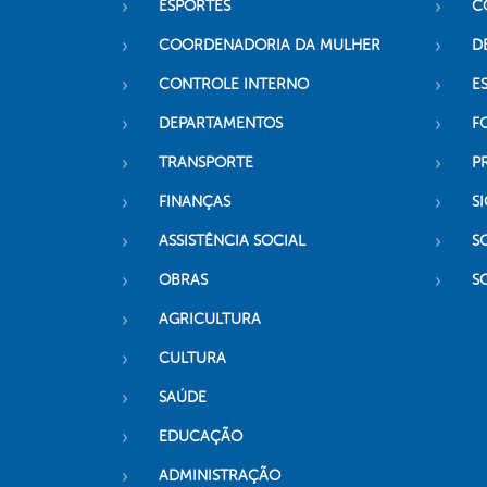
ESPORTES
C
COORDENADORIA DA MULHER
D
CONTROLE INTERNO
ES
DEPARTAMENTOS
F
TRANSPORTE
P
FINANÇAS
SI
ASSISTÊNCIA SOCIAL
S
OBRAS
S
AGRICULTURA
CULTURA
SAÚDE
EDUCAÇÃO
ADMINISTRAÇÃO