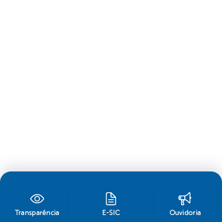
Transparência
E-SIC
Ouvidoria