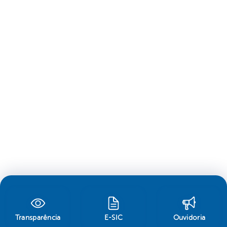
Transparência
E-SIC
Ouvidoria