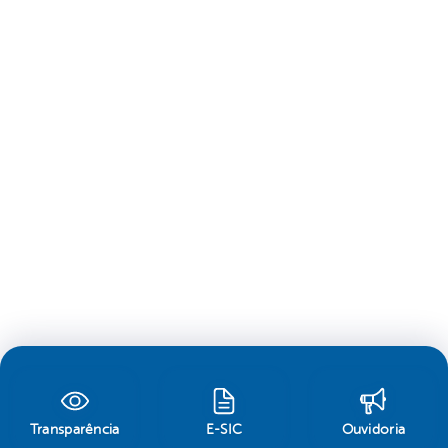
Transparência
E-SIC
Ouvidoria