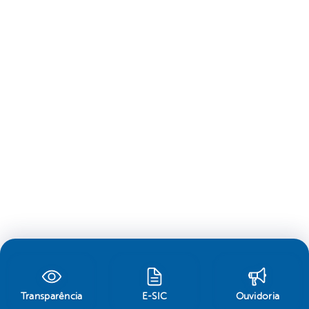
Transparência
E-SIC
Ouvidoria