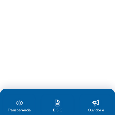
Transparência
E-SIC
Ouvidoria