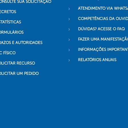
ONSULTE SUA SOLICITAÇÃO
ATENDIMENTO VIA WHATS
ECRETOS
COMPETÊNCIAS DA OUVI
TATÍSTICAS
DÚVIDAS? ACESSE O FAQ
ORMULÁRIOS
FAZER UMA MANIFESTAÇÃ
RAZOS E AUTORIDADES
INFORMAÇÕES IMPORTAN
C FÍSICO
RELATÓRIOS ANUAIS
OLICITAR RECURSO
OLICITAR UM PEDIDO