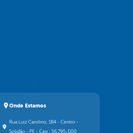
Onde Estamos
Rua Luiz Carolino, 184 - Centro -
Solidão - PE - Cep.: 56.795-000