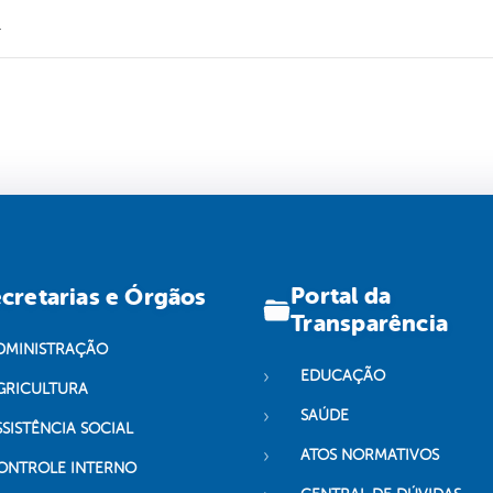
.
Portal da
cretarias e Órgãos
Transparência
DMINISTRAÇÃO
EDUCAÇÃO
GRICULTURA
SAÚDE
SSISTÊNCIA SOCIAL
ATOS NORMATIVOS
ONTROLE INTERNO