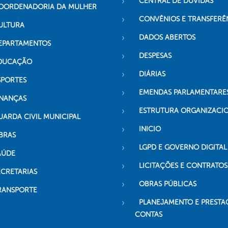
CENTRAL DE DÚVIDAS
OORDENADORIA DA MULHER
CONVÊNIOS E TRANSFERÊ
ULTURA
DADOS ABERTOS
EPARTAMENTOS
DESPESAS
DUCAÇÃO
DIÁRIAS
SPORTES
EMENDAS PARLAMENTARE
INANÇAS
ESTRUTURA ORGANIZACI
UARDA CIVIL MUNICIPAL
INICIO
BRAS
LGPD E GOVERNO DIGITAL
AÚDE
LICITAÇÕES E CONTRATOS
ECRETARIAS
OBRAS PÚBLICAS
RANSPORTE
PLANEJAMENTO E PRESTA
CONTAS