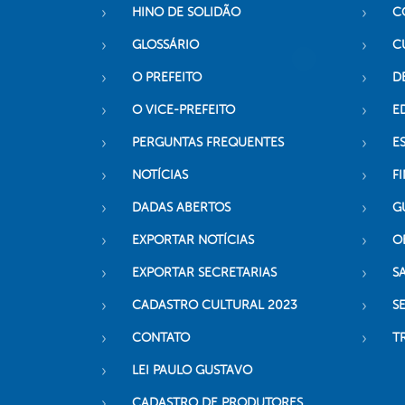
HINO DE SOLIDÃO
C
GLOSSÁRIO
C
O PREFEITO
D
O VICE-PREFEITO
E
PERGUNTAS FREQUENTES
E
NOTÍCIAS
F
DADAS ABERTOS
G
EXPORTAR NOTÍCIAS
O
EXPORTAR SECRETARIAS
S
CADASTRO CULTURAL 2023
S
CONTATO
T
LEI PAULO GUSTAVO
CADASTRO DE PRODUTORES