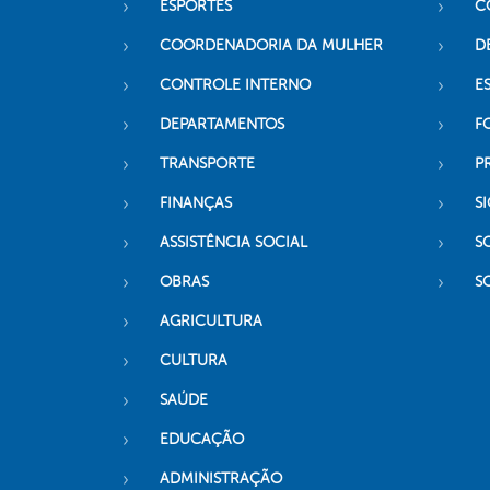
ESPORTES
C
COORDENADORIA DA MULHER
D
CONTROLE INTERNO
ES
DEPARTAMENTOS
F
TRANSPORTE
P
FINANÇAS
SI
ASSISTÊNCIA SOCIAL
S
OBRAS
S
AGRICULTURA
CULTURA
SAÚDE
EDUCAÇÃO
ADMINISTRAÇÃO