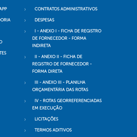
APP
CONTRATOS ADMINISTRATIVOS
DORIA
DESPESAS
I - ANEXO I - FICHA DE REGISTRO
DE FORNECEDOR - FORMA
O
INDIRETA
TES
II - ANEXO II - FICHA DE
REGISTRO DE FORNECEDOR -
FORMA DIRETA
III - ANEXO III - PLANILHA
ORÇAMENTÁRIA DAS ROTAS
IV - ROTAS GEORREFERENCIADAS
EM EXECUÇÃO
LICITAÇÕES
TERMOS ADITIVOS