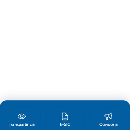
Transparência
E-SIC
Ouvidoria