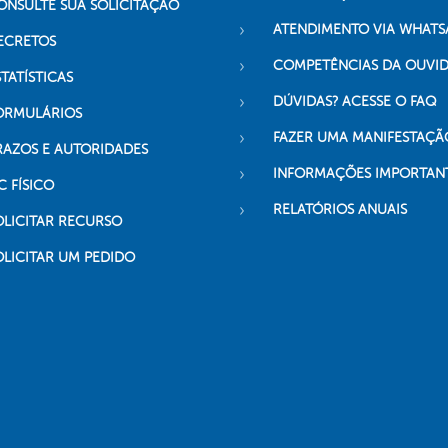
ONSULTE SUA SOLICITAÇÃO
ATENDIMENTO VIA WHATS
ECRETOS
COMPETÊNCIAS DA OUVI
TATÍSTICAS
DÚVIDAS? ACESSE O FAQ
ORMULÁRIOS
FAZER UMA MANIFESTAÇÃ
RAZOS E AUTORIDADES
INFORMAÇÕES IMPORTAN
C FÍSICO
RELATÓRIOS ANUAIS
OLICITAR RECURSO
OLICITAR UM PEDIDO