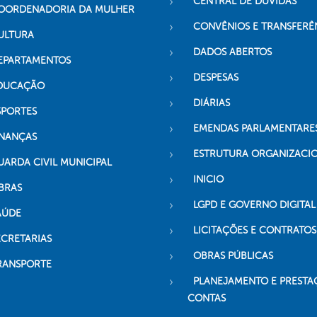
CENTRAL DE DÚVIDAS
OORDENADORIA DA MULHER
CONVÊNIOS E TRANSFERÊ
ULTURA
DADOS ABERTOS
EPARTAMENTOS
DESPESAS
DUCAÇÃO
DIÁRIAS
SPORTES
EMENDAS PARLAMENTARE
INANÇAS
ESTRUTURA ORGANIZACI
UARDA CIVIL MUNICIPAL
INICIO
BRAS
LGPD E GOVERNO DIGITAL
AÚDE
LICITAÇÕES E CONTRATOS
ECRETARIAS
OBRAS PÚBLICAS
RANSPORTE
PLANEJAMENTO E PRESTA
CONTAS