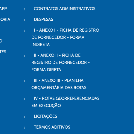
APP
CONTRATOS ADMINISTRATIVOS
DORIA
DESPESAS
I - ANEXO I - FICHA DE REGISTRO
DE FORNECEDOR - FORMA
O
INDIRETA
TES
II - ANEXO II - FICHA DE
REGISTRO DE FORNECEDOR -
FORMA DIRETA
III - ANEXO III - PLANILHA
ORÇAMENTÁRIA DAS ROTAS
IV - ROTAS GEORREFERENCIADAS
EM EXECUÇÃO
LICITAÇÕES
TERMOS ADITIVOS