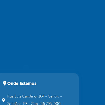
Onde Estamos
Rua Luiz Carolino, 184 - Centro -
Solidão - PE - Cep.: 56.795-000