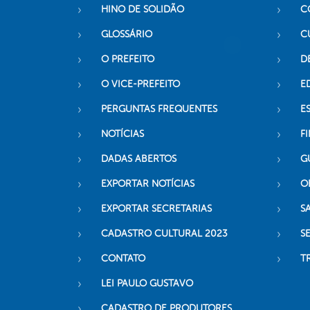
HINO DE SOLIDÃO
C
GLOSSÁRIO
C
O PREFEITO
D
O VICE-PREFEITO
E
PERGUNTAS FREQUENTES
E
NOTÍCIAS
F
DADAS ABERTOS
G
EXPORTAR NOTÍCIAS
O
EXPORTAR SECRETARIAS
S
CADASTRO CULTURAL 2023
S
CONTATO
T
LEI PAULO GUSTAVO
CADASTRO DE PRODUTORES