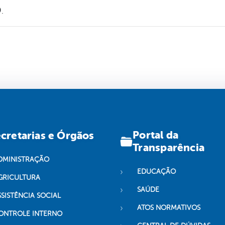
.
Portal da
cretarias e Órgãos
Transparência
DMINISTRAÇÃO
EDUCAÇÃO
GRICULTURA
SAÚDE
SSISTÊNCIA SOCIAL
ATOS NORMATIVOS
ONTROLE INTERNO