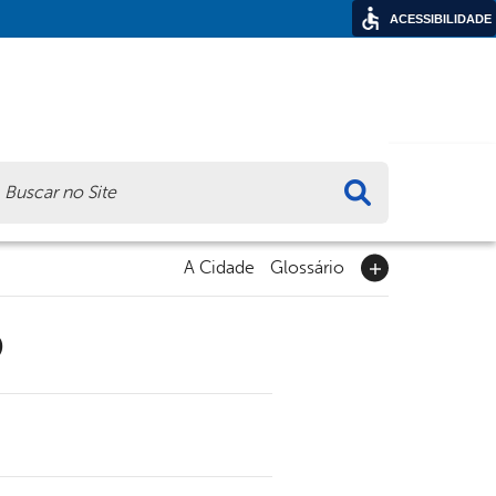
ACESSIBILIDADE
ca
A Cidade
Glossário
9