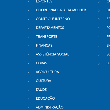
ESPORTES
C
COORDENADORIA DA MULHER
D
CONTROLE INTERNO
ES
DEPARTAMENTOS
F
TRANSPORTE
P
FINANÇAS
SI
ASSISTÊNCIA SOCIAL
S
OBRAS
S
AGRICULTURA
CULTURA
SAÚDE
EDUCAÇÃO
ADMINISTRAÇÃO