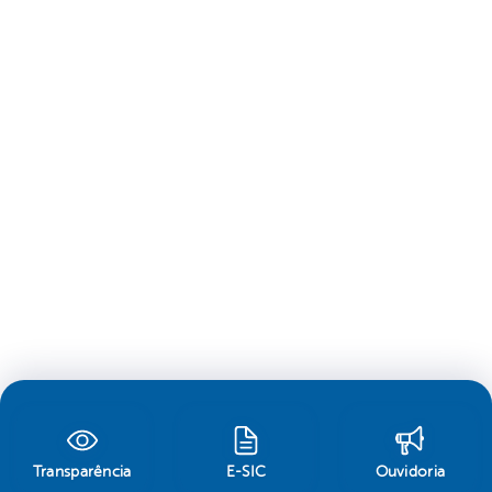
Transparência
E-SIC
Ouvidoria