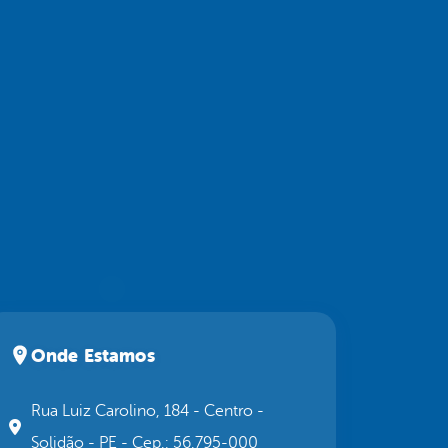
Onde Estamos
Rua Luiz Carolino, 184 - Centro -
Solidão - PE - Cep.: 56.795-000