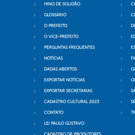
HINO DE SOLIDÃO
C
GLOSSÁRIO
C
O PREFEITO
D
O VICE-PREFEITO
E
PERGUNTAS FREQUENTES
E
NOTÍCIAS
F
DADAS ABERTOS
G
EXPORTAR NOTÍCIAS
O
EXPORTAR SECRETARIAS
S
CADASTRO CULTURAL 2023
S
CONTATO
T
LEI PAULO GUSTAVO
CADASTRO DE PRODUTORES