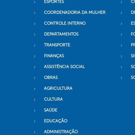
ESPORTES
C
COORDENADORIA DA MULHER
D
CONTROLE INTERNO
ES
DEPARTAMENTOS
F
TRANSPORTE
P
FINANÇAS
SI
ASSISTÊNCIA SOCIAL
S
OBRAS
S
AGRICULTURA
CULTURA
SAÚDE
EDUCAÇÃO
ADMINISTRAÇÃO