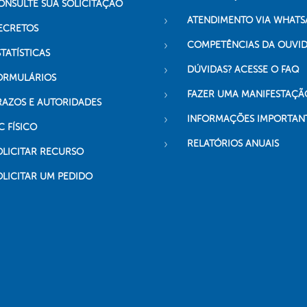
ONSULTE SUA SOLICITAÇÃO
ATENDIMENTO VIA WHATS
ECRETOS
COMPETÊNCIAS DA OUVI
TATÍSTICAS
DÚVIDAS? ACESSE O FAQ
ORMULÁRIOS
FAZER UMA MANIFESTAÇÃ
RAZOS E AUTORIDADES
INFORMAÇÕES IMPORTAN
C FÍSICO
RELATÓRIOS ANUAIS
OLICITAR RECURSO
OLICITAR UM PEDIDO