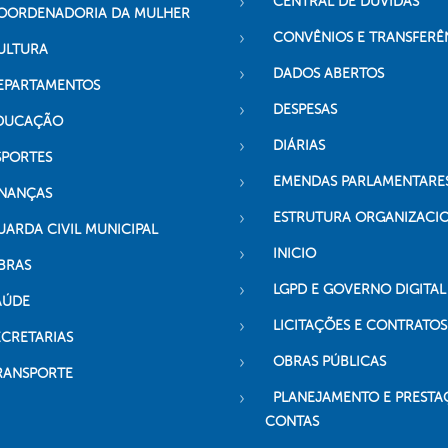
CENTRAL DE DÚVIDAS
OORDENADORIA DA MULHER
CONVÊNIOS E TRANSFERÊ
ULTURA
DADOS ABERTOS
EPARTAMENTOS
DESPESAS
DUCAÇÃO
DIÁRIAS
SPORTES
EMENDAS PARLAMENTARE
INANÇAS
ESTRUTURA ORGANIZACI
UARDA CIVIL MUNICIPAL
INICIO
BRAS
LGPD E GOVERNO DIGITAL
AÚDE
LICITAÇÕES E CONTRATOS
ECRETARIAS
OBRAS PÚBLICAS
RANSPORTE
PLANEJAMENTO E PRESTA
CONTAS