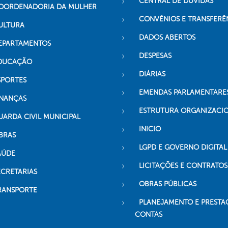
CENTRAL DE DÚVIDAS
OORDENADORIA DA MULHER
CONVÊNIOS E TRANSFERÊ
ULTURA
DADOS ABERTOS
EPARTAMENTOS
DESPESAS
DUCAÇÃO
DIÁRIAS
SPORTES
EMENDAS PARLAMENTARE
INANÇAS
ESTRUTURA ORGANIZACI
UARDA CIVIL MUNICIPAL
INICIO
BRAS
LGPD E GOVERNO DIGITAL
AÚDE
LICITAÇÕES E CONTRATOS
ECRETARIAS
OBRAS PÚBLICAS
RANSPORTE
PLANEJAMENTO E PRESTA
CONTAS