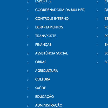
ESPORTES
C
COORDENADORIA DA MULHER
D
CONTROLE INTERNO
ES
DEPARTAMENTOS
F
TRANSPORTE
P
FINANÇAS
SI
ASSISTÊNCIA SOCIAL
S
OBRAS
S
AGRICULTURA
CULTURA
SAÚDE
EDUCAÇÃO
ADMINISTRAÇÃO