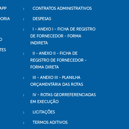
APP
CONTRATOS ADMINISTRATIVOS
DORIA
DESPESAS
I - ANEXO I - FICHA DE REGISTRO
DE FORNECEDOR - FORMA
O
INDIRETA
TES
II - ANEXO II - FICHA DE
REGISTRO DE FORNECEDOR -
FORMA DIRETA
III - ANEXO III - PLANILHA
ORÇAMENTÁRIA DAS ROTAS
IV - ROTAS GEORREFERENCIADAS
EM EXECUÇÃO
LICITAÇÕES
TERMOS ADITIVOS