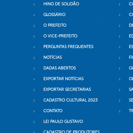
HINO DE SOLIDÃO
C
GLOSSÁRIO
C
O PREFEITO
D
O VICE-PREFEITO
E
PERGUNTAS FREQUENTES
E
NOTÍCIAS
F
DADAS ABERTOS
G
EXPORTAR NOTÍCIAS
O
EXPORTAR SECRETARIAS
S
CADASTRO CULTURAL 2023
S
CONTATO
T
LEI PAULO GUSTAVO
CADASTRO DE PRODUTORES