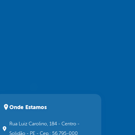
Onde Estamos
Rua Luiz Carolino, 184 - Centro -
Solidão - PE - Cep.: 56.795-000