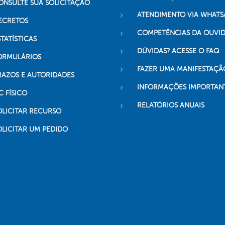
ONSULTE SUA SOLICITAÇÃO
ATENDIMENTO VIA WHATS
ECRETOS
COMPETÊNCIAS DA OUVI
TATÍSTICAS
DÚVIDAS? ACESSE O FAQ
ORMULÁRIOS
FAZER UMA MANIFESTAÇÃ
RAZOS E AUTORIDADES
INFORMAÇÕES IMPORTAN
C FÍSICO
RELATÓRIOS ANUAIS
OLICITAR RECURSO
OLICITAR UM PEDIDO