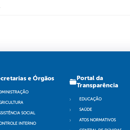
.
Portal da
cretarias e Órgãos
Transparência
DMINISTRAÇÃO
EDUCAÇÃO
GRICULTURA
SAÚDE
SSISTÊNCIA SOCIAL
ATOS NORMATIVOS
ONTROLE INTERNO