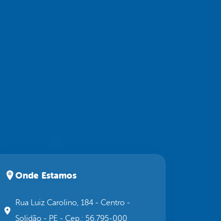
Onde Estamos
Rua Luiz Carolino, 184 - Centro -
Solidão - PE - Cep.: 56.795-000