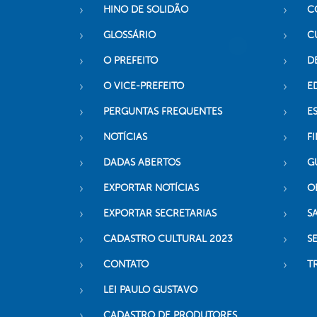
HINO DE SOLIDÃO
C
GLOSSÁRIO
C
O PREFEITO
D
O VICE-PREFEITO
E
PERGUNTAS FREQUENTES
E
NOTÍCIAS
F
DADAS ABERTOS
G
EXPORTAR NOTÍCIAS
O
EXPORTAR SECRETARIAS
S
CADASTRO CULTURAL 2023
S
CONTATO
T
LEI PAULO GUSTAVO
CADASTRO DE PRODUTORES