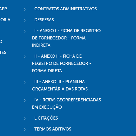
APP
CONTRATOS ADMINISTRATIVOS
DORIA
DESPESAS
I - ANEXO I - FICHA DE REGISTRO
DE FORNECEDOR - FORMA
O
INDIRETA
TES
II - ANEXO II - FICHA DE
REGISTRO DE FORNECEDOR -
FORMA DIRETA
III - ANEXO III - PLANILHA
ORÇAMENTÁRIA DAS ROTAS
IV - ROTAS GEORREFERENCIADAS
EM EXECUÇÃO
LICITAÇÕES
TERMOS ADITIVOS