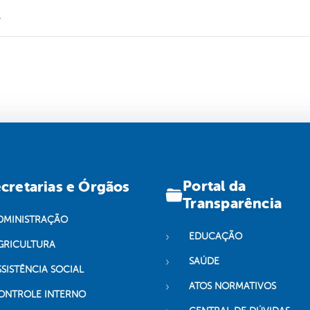
.
Portal da
cretarias e Órgãos
Transparência
DMINISTRAÇÃO
EDUCAÇÃO
GRICULTURA
SAÚDE
SSISTÊNCIA SOCIAL
ATOS NORMATIVOS
ONTROLE INTERNO