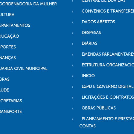
CENTRAL DE DÚVIDAS
OORDENADORIA DA MULHER
CONVÊNIOS E TRANSFERÊ
ULTURA
DADOS ABERTOS
EPARTAMENTOS
DESPESAS
DUCAÇÃO
DIÁRIAS
SPORTES
EMENDAS PARLAMENTARE
INANÇAS
ESTRUTURA ORGANIZACI
UARDA CIVIL MUNICIPAL
INICIO
BRAS
LGPD E GOVERNO DIGITAL
AÚDE
LICITAÇÕES E CONTRATOS
ECRETARIAS
OBRAS PÚBLICAS
RANSPORTE
PLANEJAMENTO E PRESTA
CONTAS