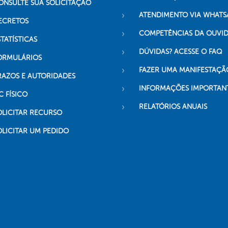
ONSULTE SUA SOLICITAÇÃO
ATENDIMENTO VIA WHATS
ECRETOS
COMPETÊNCIAS DA OUVI
TATÍSTICAS
DÚVIDAS? ACESSE O FAQ
ORMULÁRIOS
FAZER UMA MANIFESTAÇÃ
RAZOS E AUTORIDADES
INFORMAÇÕES IMPORTAN
C FÍSICO
RELATÓRIOS ANUAIS
OLICITAR RECURSO
OLICITAR UM PEDIDO