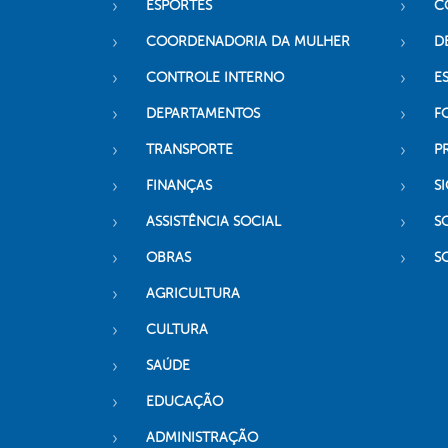
ESPORTES
C
COORDENADORIA DA MULHER
D
CONTROLE INTERNO
ES
DEPARTAMENTOS
F
TRANSPORTE
P
FINANÇAS
SI
ASSISTÊNCIA SOCIAL
S
OBRAS
S
AGRICULTURA
CULTURA
SAÚDE
EDUCAÇÃO
ADMINISTRAÇÃO