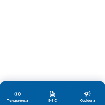
Transparência
E-SIC
Ouvidoria