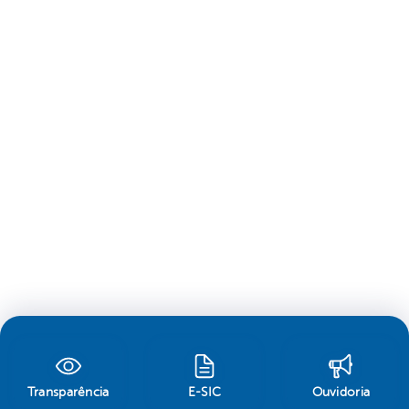
Transparência
E-SIC
Ouvidoria