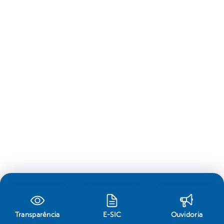
Transparência
E-SIC
Ouvidoria