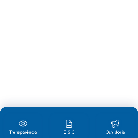
Transparência
E-SIC
Ouvidoria