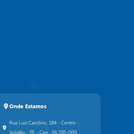
Onde Estamos
Rua Luiz Carolino, 184 - Centro -
Solidão - PE - Cep.: 56.795-000