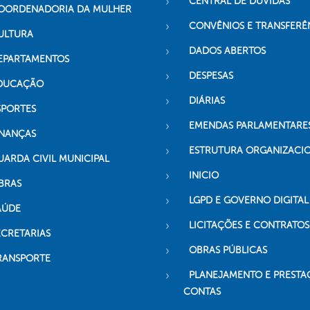
CENTRAL DE DÚVIDAS
OORDENADORIA DA MULHER
CONVÊNIOS E TRANSFERÊ
ULTURA
DADOS ABERTOS
EPARTAMENTOS
DESPESAS
DUCAÇÃO
DIÁRIAS
SPORTES
EMENDAS PARLAMENTARE
INANÇAS
ESTRUTURA ORGANIZACI
UARDA CIVIL MUNICIPAL
INICIO
BRAS
LGPD E GOVERNO DIGITAL
AÚDE
LICITAÇÕES E CONTRATOS
ECRETARIAS
OBRAS PÚBLICAS
RANSPORTE
PLANEJAMENTO E PRESTA
CONTAS