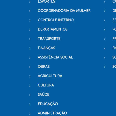
ESPORTES
C
COORDENADORIA DA MULHER
D
CONTROLE INTERNO
ES
DEPARTAMENTOS
F
TRANSPORTE
P
FINANÇAS
SI
ASSISTÊNCIA SOCIAL
S
OBRAS
S
AGRICULTURA
CULTURA
SAÚDE
EDUCAÇÃO
ADMINISTRAÇÃO