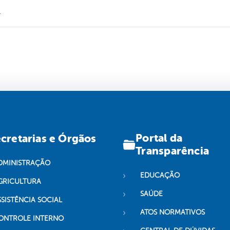
.
Portal da
cretarias e Órgãos
Transparência
DMINISTRAÇÃO
EDUCAÇÃO
GRICULTURA
SAÚDE
SSISTÊNCIA SOCIAL
ATOS NORMATIVOS
ONTROLE INTERNO