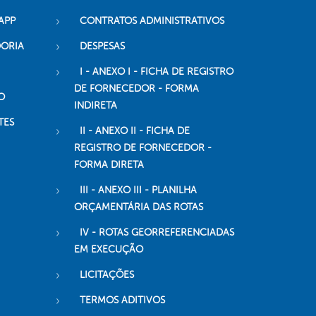
APP
CONTRATOS ADMINISTRATIVOS
DORIA
DESPESAS
I - ANEXO I - FICHA DE REGISTRO
DE FORNECEDOR - FORMA
O
INDIRETA
TES
II - ANEXO II - FICHA DE
REGISTRO DE FORNECEDOR -
FORMA DIRETA
III - ANEXO III - PLANILHA
ORÇAMENTÁRIA DAS ROTAS
IV - ROTAS GEORREFERENCIADAS
EM EXECUÇÃO
LICITAÇÕES
TERMOS ADITIVOS