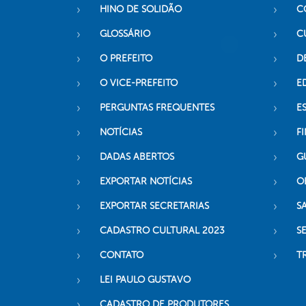
HINO DE SOLIDÃO
C
GLOSSÁRIO
C
O PREFEITO
D
O VICE-PREFEITO
E
PERGUNTAS FREQUENTES
E
NOTÍCIAS
F
DADAS ABERTOS
G
EXPORTAR NOTÍCIAS
O
EXPORTAR SECRETARIAS
S
CADASTRO CULTURAL 2023
S
CONTATO
T
LEI PAULO GUSTAVO
CADASTRO DE PRODUTORES