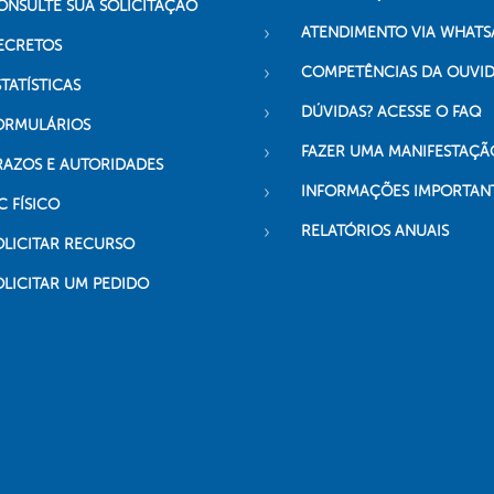
ONSULTE SUA SOLICITAÇÃO
ATENDIMENTO VIA WHATS
ECRETOS
COMPETÊNCIAS DA OUVI
TATÍSTICAS
DÚVIDAS? ACESSE O FAQ
ORMULÁRIOS
FAZER UMA MANIFESTAÇÃ
RAZOS E AUTORIDADES
INFORMAÇÕES IMPORTAN
C FÍSICO
RELATÓRIOS ANUAIS
OLICITAR RECURSO
OLICITAR UM PEDIDO