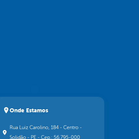
Onde Estamos
Rua Luiz Carolino, 184 - Centro -
Solidão - PE - Cep.: 56.795-000