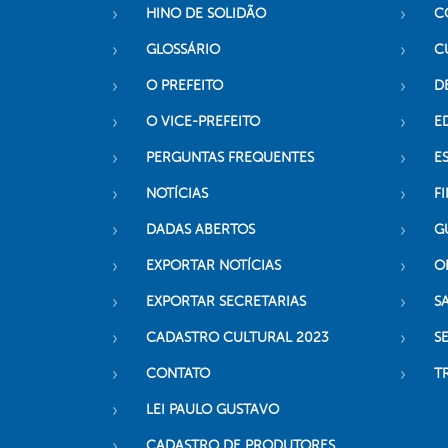
HINO DE SOLIDÃO
C
GLOSSÁRIO
C
O PREFEITO
D
O VICE-PREFEITO
E
PERGUNTAS FREQUENTES
E
NOTÍCIAS
F
DADAS ABERTOS
G
EXPORTAR NOTÍCIAS
O
EXPORTAR SECRETARIAS
S
CADASTRO CULTURAL 2023
S
CONTATO
T
LEI PAULO GUSTAVO
CADASTRO DE PRODUTORES