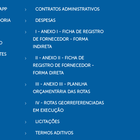
APP
CONTRATOS ADMINISTRATIVOS
DORIA
DESPESAS
I - ANEXO I - FICHA DE REGISTRO
DE FORNECEDOR - FORMA
O
INDIRETA
TES
II - ANEXO II - FICHA DE
REGISTRO DE FORNECEDOR -
FORMA DIRETA
III - ANEXO III - PLANILHA
ORÇAMENTÁRIA DAS ROTAS
IV - ROTAS GEORREFERENCIADAS
EM EXECUÇÃO
LICITAÇÕES
TERMOS ADITIVOS