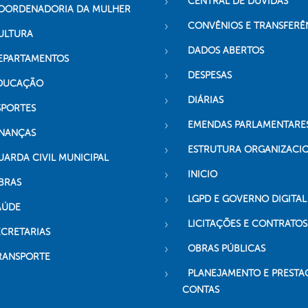
CENTRAL DE DÚVIDAS
OORDENADORIA DA MULHER
CONVÊNIOS E TRANSFERÊ
ULTURA
DADOS ABERTOS
EPARTAMENTOS
DESPESAS
DUCAÇÃO
DIÁRIAS
SPORTES
EMENDAS PARLAMENTARE
INANÇAS
ESTRUTURA ORGANIZACI
UARDA CIVIL MUNICIPAL
INICIO
BRAS
LGPD E GOVERNO DIGITAL
AÚDE
LICITAÇÕES E CONTRATOS
ECRETARIAS
OBRAS PÚBLICAS
RANSPORTE
PLANEJAMENTO E PRESTA
CONTAS