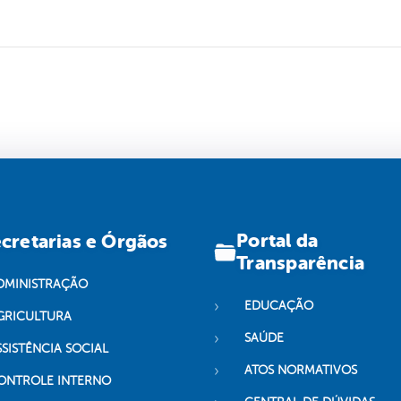
Portal da
cretarias e Órgãos
Transparência
DMINISTRAÇÃO
EDUCAÇÃO
GRICULTURA
SAÚDE
SSISTÊNCIA SOCIAL
ATOS NORMATIVOS
ONTROLE INTERNO