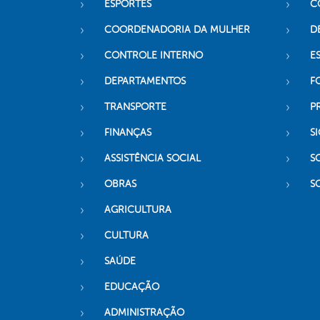
ESPORTES
C
COORDENADORIA DA MULHER
D
CONTROLE INTERNO
ES
DEPARTAMENTOS
F
TRANSPORTE
P
FINANÇAS
SI
ASSISTÊNCIA SOCIAL
S
OBRAS
S
AGRICULTURA
CULTURA
SAÚDE
EDUCAÇÃO
ADMINISTRAÇÃO