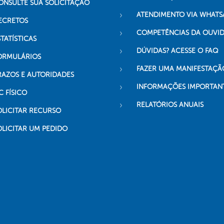
ONSULTE SUA SOLICITAÇÃO
ATENDIMENTO VIA WHATS
ECRETOS
COMPETÊNCIAS DA OUVI
TATÍSTICAS
DÚVIDAS? ACESSE O FAQ
ORMULÁRIOS
FAZER UMA MANIFESTAÇÃ
RAZOS E AUTORIDADES
INFORMAÇÕES IMPORTAN
C FÍSICO
RELATÓRIOS ANUAIS
OLICITAR RECURSO
OLICITAR UM PEDIDO