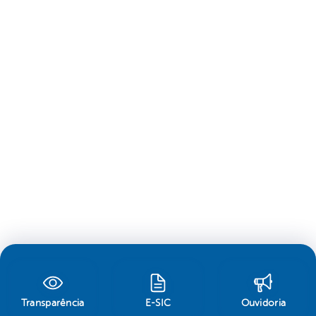
Transparência
E-SIC
Ouvidoria