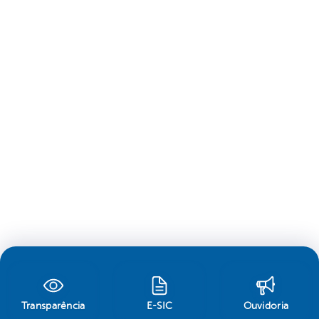
Transparência
E-SIC
Ouvidoria