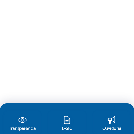
Transparência
E-SIC
Ouvidoria