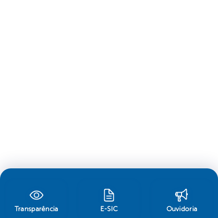
Transparência
E-SIC
Ouvidoria