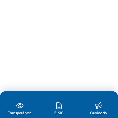
Transparência
E-SIC
Ouvidoria