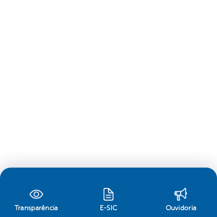
Transparência
E-SIC
Ouvidoria