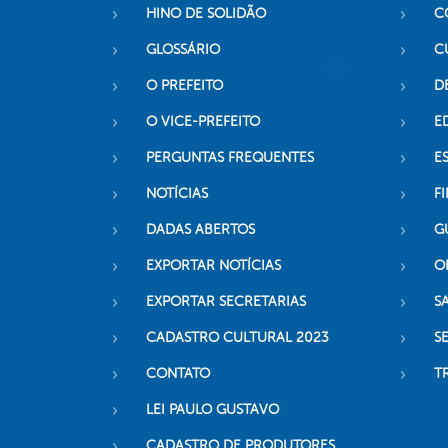
HINO DE SOLIDÃO
C
GLOSSÁRIO
C
O PREFEITO
D
O VICE-PREFEITO
E
PERGUNTAS FREQUENTES
E
NOTÍCIAS
F
DADAS ABERTOS
G
EXPORTAR NOTÍCIAS
O
EXPORTAR SECRETARIAS
S
CADASTRO CULTURAL 2023
S
CONTATO
T
LEI PAULO GUSTAVO
CADASTRO DE PRODUTORES