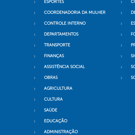
ESPORTES
C
COORDENADORIA DA MULHER
D
CONTROLE INTERNO
ES
DEPARTAMENTOS
F
TRANSPORTE
P
FINANÇAS
SI
ASSISTÊNCIA SOCIAL
S
OBRAS
S
AGRICULTURA
CULTURA
SAÚDE
EDUCAÇÃO
ADMINISTRAÇÃO