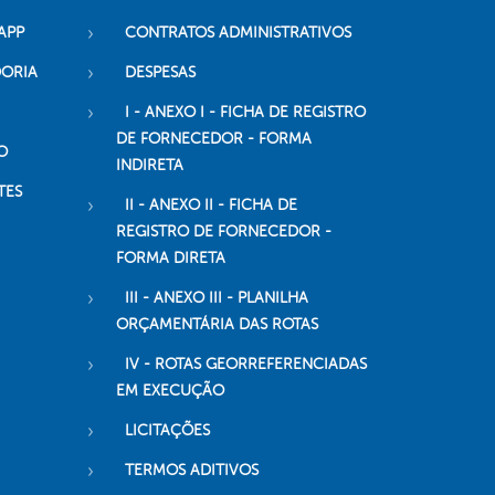
APP
CONTRATOS ADMINISTRATIVOS
DORIA
DESPESAS
I - ANEXO I - FICHA DE REGISTRO
DE FORNECEDOR - FORMA
O
INDIRETA
TES
II - ANEXO II - FICHA DE
REGISTRO DE FORNECEDOR -
FORMA DIRETA
III - ANEXO III - PLANILHA
ORÇAMENTÁRIA DAS ROTAS
IV - ROTAS GEORREFERENCIADAS
EM EXECUÇÃO
LICITAÇÕES
TERMOS ADITIVOS