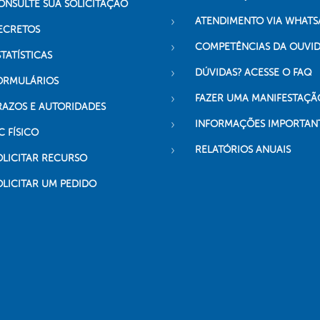
ONSULTE SUA SOLICITAÇÃO
ATENDIMENTO VIA WHATS
ECRETOS
COMPETÊNCIAS DA OUVI
TATÍSTICAS
DÚVIDAS? ACESSE O FAQ
ORMULÁRIOS
FAZER UMA MANIFESTAÇÃ
RAZOS E AUTORIDADES
INFORMAÇÕES IMPORTAN
C FÍSICO
RELATÓRIOS ANUAIS
OLICITAR RECURSO
OLICITAR UM PEDIDO