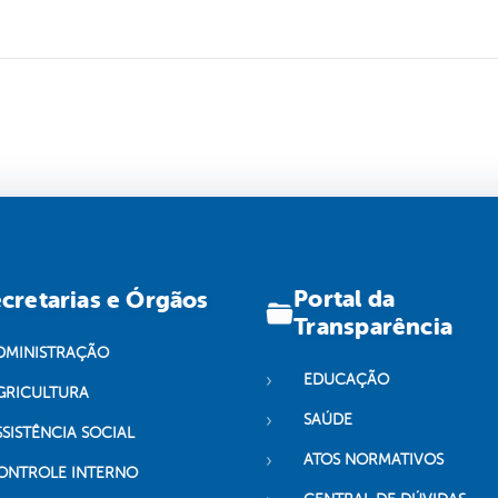
Portal da
cretarias e Órgãos
Transparência
DMINISTRAÇÃO
EDUCAÇÃO
GRICULTURA
SAÚDE
SSISTÊNCIA SOCIAL
ATOS NORMATIVOS
ONTROLE INTERNO