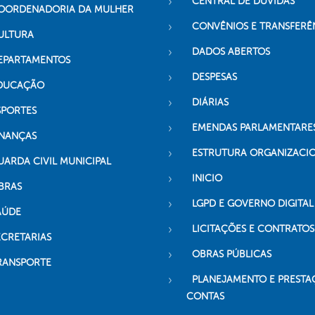
CENTRAL DE DÚVIDAS
OORDENADORIA DA MULHER
CONVÊNIOS E TRANSFERÊ
ULTURA
DADOS ABERTOS
EPARTAMENTOS
DESPESAS
DUCAÇÃO
DIÁRIAS
SPORTES
EMENDAS PARLAMENTARE
INANÇAS
ESTRUTURA ORGANIZACI
UARDA CIVIL MUNICIPAL
INICIO
BRAS
LGPD E GOVERNO DIGITAL
AÚDE
LICITAÇÕES E CONTRATOS
ECRETARIAS
OBRAS PÚBLICAS
RANSPORTE
PLANEJAMENTO E PRESTA
CONTAS