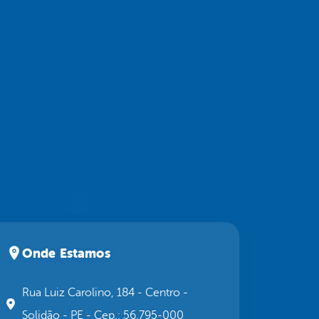
Onde Estamos
Rua Luiz Carolino, 184 - Centro -
Solidão - PE - Cep.: 56.795-000