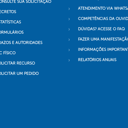
ONSULTE SUA SOLICITAÇÃO
ATENDIMENTO VIA WHATS
ECRETOS
COMPETÊNCIAS DA OUVI
TATÍSTICAS
DÚVIDAS? ACESSE O FAQ
ORMULÁRIOS
FAZER UMA MANIFESTAÇÃ
RAZOS E AUTORIDADES
INFORMAÇÕES IMPORTAN
C FÍSICO
RELATÓRIOS ANUAIS
OLICITAR RECURSO
OLICITAR UM PEDIDO