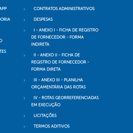
APP
CONTRATOS ADMINISTRATIVOS
DORIA
DESPESAS
I - ANEXO I - FICHA DE REGISTRO
DE FORNECEDOR - FORMA
O
INDIRETA
TES
II - ANEXO II - FICHA DE
REGISTRO DE FORNECEDOR -
FORMA DIRETA
III - ANEXO III - PLANILHA
ORÇAMENTÁRIA DAS ROTAS
IV - ROTAS GEORREFERENCIADAS
EM EXECUÇÃO
LICITAÇÕES
TERMOS ADITIVOS