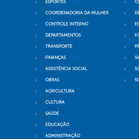
ESPORTES
C
COORDENADORIA DA MULHER
D
CONTROLE INTERNO
ES
DEPARTAMENTOS
F
TRANSPORTE
P
FINANÇAS
SI
ASSISTÊNCIA SOCIAL
S
OBRAS
S
AGRICULTURA
CULTURA
SAÚDE
EDUCAÇÃO
ADMINISTRAÇÃO