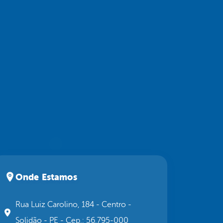
Onde Estamos
Rua Luiz Carolino, 184 - Centro -
Solidão - PE - Cep.: 56.795-000