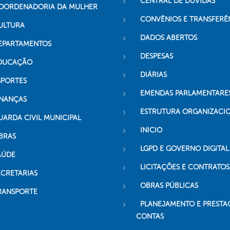
CENTRAL DE DÚVIDAS
OORDENADORIA DA MULHER
CONVÊNIOS E TRANSFERÊ
ULTURA
DADOS ABERTOS
EPARTAMENTOS
DESPESAS
DUCAÇÃO
DIÁRIAS
SPORTES
EMENDAS PARLAMENTARE
INANÇAS
ESTRUTURA ORGANIZACI
UARDA CIVIL MUNICIPAL
INICIO
BRAS
LGPD E GOVERNO DIGITAL
AÚDE
LICITAÇÕES E CONTRATOS
ECRETARIAS
OBRAS PÚBLICAS
RANSPORTE
PLANEJAMENTO E PRESTA
CONTAS