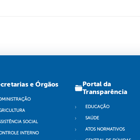
Portal da
cretarias e Órgãos
Transparência
DMINISTRAÇÃO
EDUCAÇÃO
GRICULTURA
SAÚDE
SSISTÊNCIA SOCIAL
ATOS NORMATIVOS
ONTROLE INTERNO