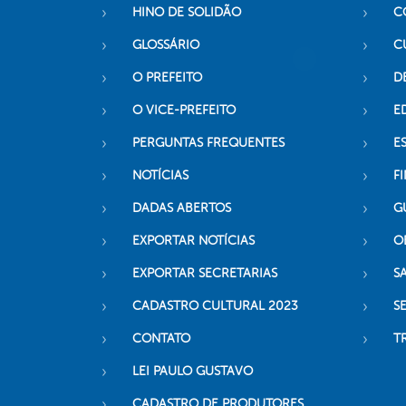
HINO DE SOLIDÃO
C
GLOSSÁRIO
C
O PREFEITO
D
O VICE-PREFEITO
E
PERGUNTAS FREQUENTES
E
NOTÍCIAS
F
DADAS ABERTOS
G
EXPORTAR NOTÍCIAS
O
EXPORTAR SECRETARIAS
S
CADASTRO CULTURAL 2023
S
CONTATO
T
LEI PAULO GUSTAVO
CADASTRO DE PRODUTORES