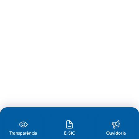
Transparência
E-SIC
Ouvidoria