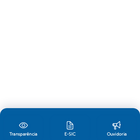
Transparência
E-SIC
Ouvidoria