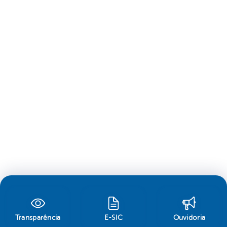
Transparência
E-SIC
Ouvidoria